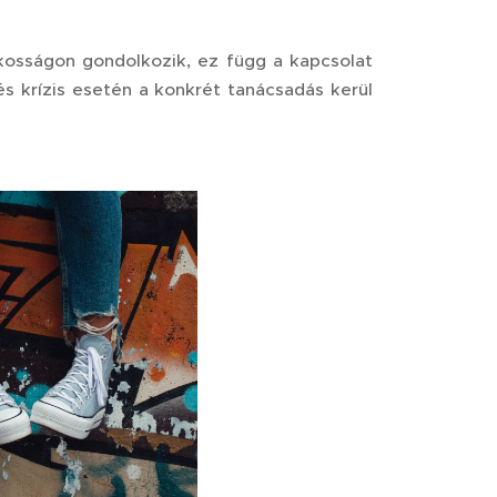
lkosságon gondolkozik, ez függ a kapcsolat
és krízis esetén a konkrét tanácsadás kerül