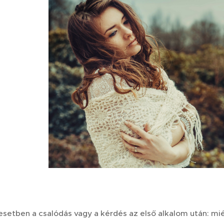
esetben a csalódás vagy a kérdés az első alkalom után: m