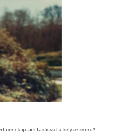
iért nem kaptam tanácsot a helyzetemre?