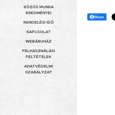
KÖZÖS MUNKA
EREDMÉNYEI
Share
RENDELÉSI IDŐ
KAPCSOLAT
WEBÁRUHÁZ
FELHASZNÁLÁSI
FELTÉTELEK
ADATVÉDELMI
SZABÁLYZAT