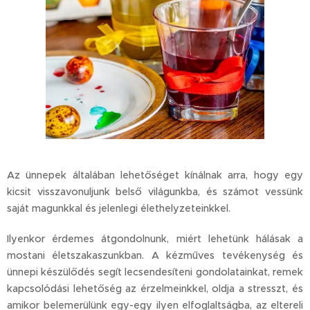
Az ünnepek általában lehetőséget kínálnak arra, hogy egy
kicsit visszavonuljunk belső világunkba, és számot vessünk
saját magunkkal és jelenlegi élethelyzeteinkkel.
Ilyenkor érdemes átgondolnunk, miért lehetünk hálásak a
mostani életszakaszunkban.
A kézműves tevékenység és
ünnepi készülődés segít lecsendesíteni gondolatainkat, remek
kapcsolódási lehetőség az érzelmeinkkel, oldja a stresszt, és
amikor belemerülünk egy-egy ilyen elfoglaltságba, az eltereli