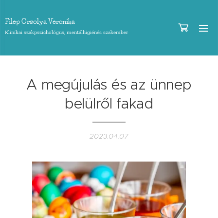
Orsolya
Filep
Veronika
Klinikai szakpszichológus, mentálhigiénés szakember
A megújulás és az ünnep
belülről fakad
2023.04.07