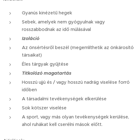
Gyanús kinézetű hegek
Sebek, amelyek nem gyógyulnak vagy
rosszabbodnak az idő múlásával
Izoláció
Az önsértésről beszél (megemlíthetik az önkárosító
társaikat)
Éles tárgyak gyűjtése
Titkolózó magatartás
Hosszú ujjú és / vagy hosszú nadrág viselése forró
időben
A társadalmi tevékenységek elkerülése
Sok kötszer viselése
A sport, vagy más olyan tevékenységek kerülése,
ahol ruhákat kell cserélni mások előtt.