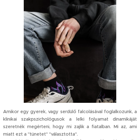
Amikor egy gyerek, vagy serdülő falcolásával foglalkozunk, a
klinikai szakpszichológusok a lelki folyamat dinamikáját
szeretnék megérteni, hogy mi zajlik a fiatalban. Mi az, ami
miatt ezt a "tünetet" "választotta".